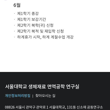
6월
제1학기 종강
제1학기 보강기간
제2학기 복학(귀) 신청
제2학기 복적 및 재입학 신청
하계휴가 시작, 하계 계절수업 개강
서울대학교 생체재료 면역공학 연구실
개인정보처리방침
찾아오시는 길
08826 서울시 관악구 관악로 1 서울대학교, 131동 신소재 공동연구소