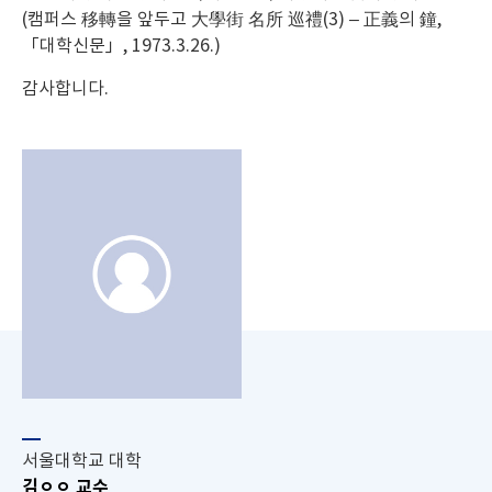
(캠퍼스 移轉을 앞두고 大學街 名所 巡禮(3) – 正義의 鐘,
「대학신문」, 1973.3.26.)
감사합니다.
서울대학교 대학
김ㅇㅇ 교수