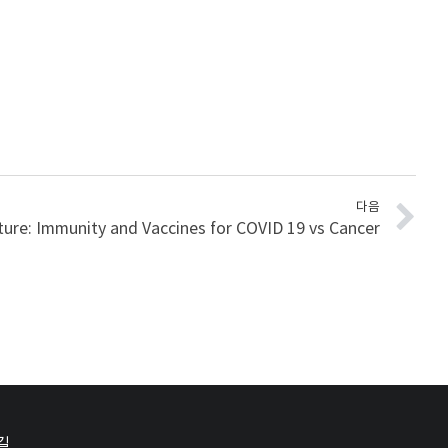
다음
ture: Immunity and Vaccines for COVID 19 vs Cancer
길