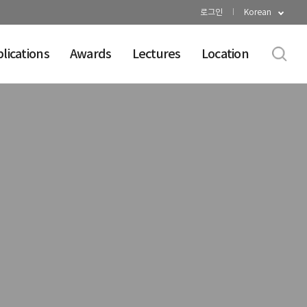
로그인
Korean
lications
Awards
Lectures
Location