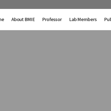
me
About BMIE
Professor
Lab Members
Pub