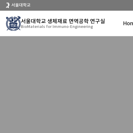
바
서울대학교
로
가
서울대학교 생체재료 면역공학 연구실
Ho
기
BioMaterials for Immuno-Engineering
메
뉴