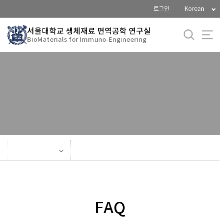
바
로그인
Korean
로
가
서울대학교 생체재료 면역공학 연구실
BioMaterials for Immuno-Engineering
기
메
뉴
Current Members
Alumni
FAQ