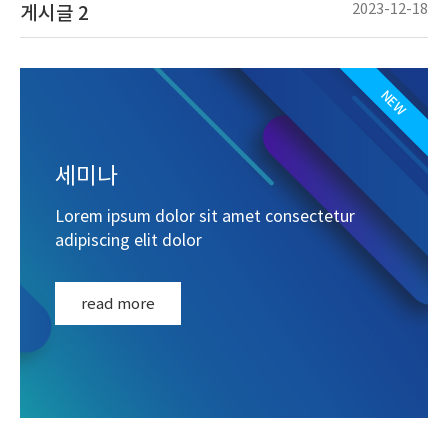
2023-12-18
게시글 2
NEW
세미나
Lorem ipsum dolor sit amet consectetur
adipiscing elit dolor
read more