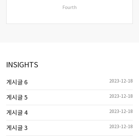
Fourth
Lorem ipsum dolor sit amet consectetur
adipiscing elit dolor
INSIGHTS
read more
2023-12-18
게시글 6
2023-12-18
게시글 5
2023-12-18
게시글 4
2023-12-18
게시글 3