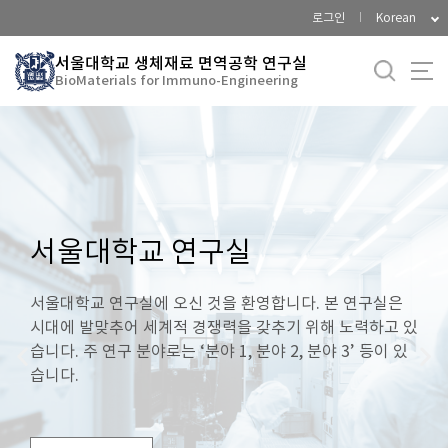
바
로그인
Korean
로
가
서울대학교 생체재료 면역공학 연구실
BioMaterials for Immuno-Engineering
기
메
뉴
서울대학교 연구실
서울대학교 연구실에 오신 것을 환영합니다. 본 연구실은
시대에 발맞추어 세계적 경쟁력을 갖추기 위해 노력하고 있
습니다. 주 연구 분야로는 ‘분야 1, 분야 2, 분야 3’ 등이 있
습니다.