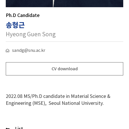
Ph.D Candidate
송형근
Hyeong Guen Song
sandg@snu.ac.kr
CV download
2022.08 MS/Ph.D candidate in Material Science &
Engineering (MSE), Seoul National University.
List