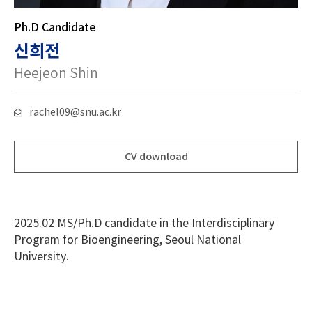
Ph.D Candidate
신희전
Heejeon Shin
rachel09@snu.ac.kr
CV download
2025.02 MS/Ph.D candidate in the Interdisciplinary
Program for Bioengineering, Seoul National
University.