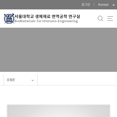
바
로그인
Korean
로
가
서울대학교 생체재료 면역공학 연구실
BioMaterials for Immuno-Engineering
기
메
뉴
Current Members
Alumni
조정은