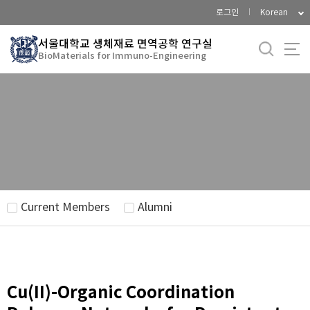
바
로그인
Korean
로
가
서울대학교 생체재료 면역공학 연구실
BioMaterials for Immuno-Engineering
기
메
뉴
Current Members
Alumni
Cu(II)-Organic Coordination