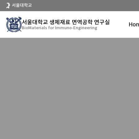
바
서울대학교
로
가
서울대학교 생체재료 면역공학 연구실
Ho
기
BioMaterials for Immuno-Engineering
메
뉴