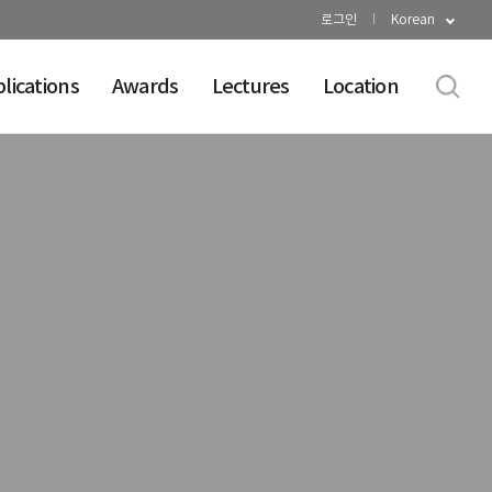
로그인
Korean
lications
Awards
Lectures
Location