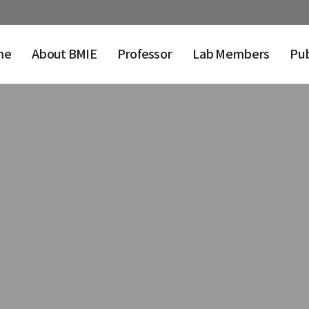
me
About BMIE
Professor
Lab Members
Pub